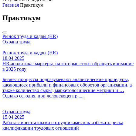
Главная
Практикум
Практикум
Рынок труда и кадры (HR)
Охрана труда
Рынок труда и кадры (HR)
18.04.2025
HR-аналитика: маркеры, на которые стоит обращать внимание
в 2025 году
Бизнес-процессы подразумевают аналитические процедуры,
касающиеся прибыли и финансовых оборотов организации, а
также количество сырья, маркетологические метрики и …
Однако сегодня, при человекоцентр......
Охрана труда
15.04.2025
Работа с внештатными сотрудниками: как избежать риска
квалификации трудовых отношений