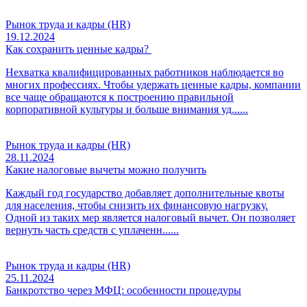
Рынок труда и кадры (HR)
19.12.2024
Как сохранить ценные кадры?
Нехватка квалифицированных работников наблюдается во
многих профессиях. Чтобы удержать ценные кадры, компании
все чаще обращаются к построению правильной
корпоративной культуры и больше внимания уд......
Рынок труда и кадры (HR)
28.11.2024
Какие налоговые вычеты можно получить
Каждый год государство добавляет дополнительные квоты
для населения, чтобы снизить их финансовую нагрузку.
Одной из таких мер является налоговый вычет. Он позволяет
вернуть часть средств с уплаченн......
Рынок труда и кадры (HR)
25.11.2024
Банкротство через МФЦ: особенности процедуры