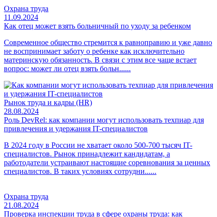
Охрана труда
11.09.2024
Как отец может взять больничный по уходу за ребенком
Современное общество стремится к равноправию и уже давно
не воспринимает заботу о ребенке как исключительно
материнскую обязанность. В связи с этим все чаще встает
вопрос: может ли отец взять больн......
Рынок труда и кадры (HR)
28.08.2024
Роль DevRel: как компании могут использовать техпиар для
привлечения и удержания IT-специалистов
В 2024 году в России не хватает около 500-700 тысяч IT-
специалистов. Рынок принадлежит кандидатам, а
работодатели устраивают настоящие соревнования за ценных
специалистов. В таких условиях сотрудни......
Охрана труда
21.08.2024
Проверка инспекции труда в сфере охраны труда: как