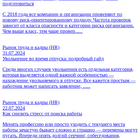
подготовиться
С 2018 года все компании и организации проверяют по
новому риск-ориентированному подходу. Частота проверок
зависит от класса опасности и категории риска организации.
Чем выше класс, тем чаще провер......
Рынок труда и кадры (HR)
31.07.2024
Увольнение во время отпуска: подробный гайд
Среди многих случаев увольнения есть отдельная категория,
которая выделяется одной важной особенностью —
нахождение увольняемого в отпуске. Все кажется простым —
работник может написать заявление, ......
Рынок труда и кадры (HR)
22.07.2024
Как снизить стресс от поиска работы
Менять профессию или просто уходить с текущего места
работы зачастую бывает сложно и страшно — перемены могут
пугать. Впереди опять долгий серчинг, собеседования,