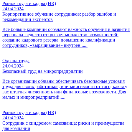
Рынок труда и кадры (HR)
24.04.2024
Корпоративное обучение сотрудников: разбор ошибок и
рекомендации экспертов
Все больше компаний осознают важность обучения и развития
персонала, ведь это открывает множество возможностей:
создание кадрового резерва, повышение квалификации
сотрудников, «выращивание» внутрен......
Охрана труда
24.04.2024
Безопасный труд на микропредприятии
Все организации обязаны обеспечивать безопасные условия
труда для своих работников, вне зависимости от того, какая у
вас штатная численность или финансовые возможности. Для
малых и микропредприятий......
Рынок труда и кадры (HR)
24.04.2024
Сотрудник с синдромом самозванца: риски и преимущества
для компании