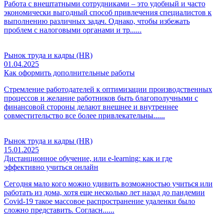
Работа с внештатными сотрудниками – это удобный и часто
экономически выгодный способ привлечения специалистов к
выполнению различных задач. Однако, чтобы избежать
проблем с налоговыми органами и тр......
Рынок труда и кадры (HR)
01.04.2025
Как оформить дополнительные работы
Стремление работодателей к оптимизации производственных
процессов и желание работников быть благополучными с
финансовой стороны делают внешнее и внутреннее
совместительство все более привлекательны......
Рынок труда и кадры (HR)
15.01.2025
Дистанционное обучение, или e‑learning: как и где
эффективно учиться онлайн
Сегодня мало кого можно удивить возможностью учиться или
работать из дома, хотя еще несколько лет назад до пандемии
Covid-19 такое массовое распространение удаленки было
сложно представить. Согласн......