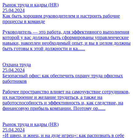
Рынок труда и кадры (HR)
25.04.2024
Как быть хорошим руководителем и настроить рабочие
процессы в команде
Руководитель — это работа, для эффективного выполнения
которой у вас должны быть сформированы управленческие
навыки, накоплен необходимый опыт, и вы в целом должны
быть готовы к этой должности и ка......
Охрана труда
25.04.2024
Безопасный офис: как обеспечить охрану труда офисных
работников
Рабочее пространство влияет на самочувствие сотрудников,
их настроение и желание трудиться, а также на
работоспособность и эффективность и, как следствие, на
финансовую прибыль компании. Поэтому ор......
Рынок труда и кадры (HR)
25.04.2024
«И швец, и жнец, и на дуде игрец»: как распознать в себе