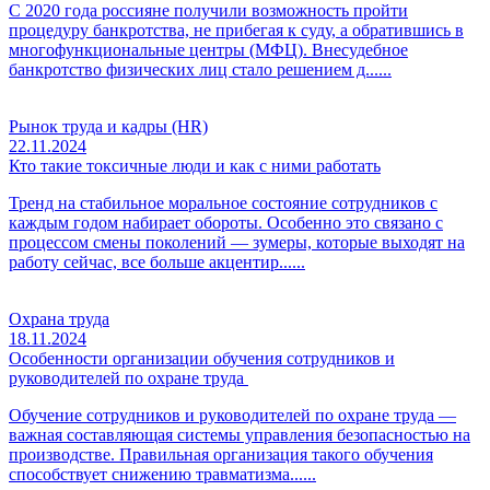
С 2020 года россияне получили возможность пройти
процедуру банкротства, не прибегая к суду, а обратившись в
многофункциональные центры (МФЦ). Внесудебное
банкротство физических лиц стало решением д......
Рынок труда и кадры (HR)
22.11.2024
Кто такие токсичные люди и как с ними работать
Тренд на стабильное моральное состояние сотрудников с
каждым годом набирает обороты. Особенно это связано с
процессом смены поколений — зумеры, которые выходят на
работу сейчас, все больше акцентир......
Охрана труда
18.11.2024
Особенности организации обучения сотрудников и
руководителей по охране труда
Обучение сотрудников и руководителей по охране труда —
важная составляющая системы управления безопасностью на
производстве. Правильная организация такого обучения
способствует снижению травматизма......