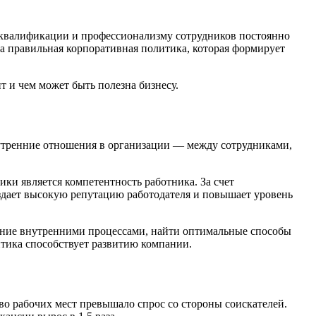
к квалификации и профессионализму сотрудников постоянно
а правильная корпоративная политика, которая формирует
ит и чем может быть полезна бизнесу.
утренние отношения в организации — между сотрудниками,
ки является компетентность работника. За счет
оздает высокую репутацию работодателя и повышает уровень
ление внутренними процессами, найти оптимальные способы
итика способствует развитию компании.
во рабочих мест превышало спрос со стороны соискателей.