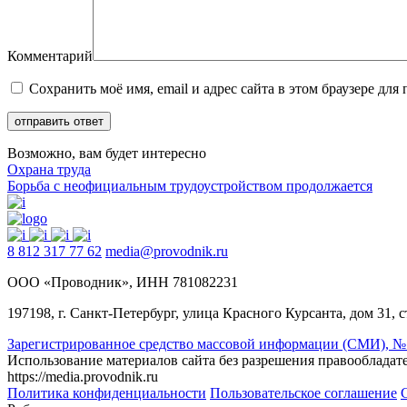
Комментарий
Сохранить моё имя, email и адрес сайта в этом браузере д
Возможно, вам будет интересно
Охрана труда
Борьба с неофициальным трудоустройством продолжается
8 812 317 77 62
media@provodnik.ru
ООО «Проводник», ИНН 781082231
197198, г. Санкт-Петербург, улица Красного Курсанта, дом 31, с
Зарегистрированное средство массовой информации (СМИ), № 
Использование материалов сайта без разрешения правообладат
https://media.provodnik.ru
Политика конфиденциальности
Пользовательское соглашение