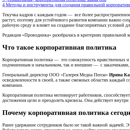
4
Методы и инструменты для создания правильной корпорати
Текучка кадров с каждым годом — все более распространенное
растут, поэтому для устойчивого развития компании важно со
рабочую среду и влияет на создание благоприятных условий д
Редакция «Проводника» разобралась в критериях правильной ко
Что такое корпоративная политика
Корпоративная политика — это совокупность нравственных и
подчиненным и начальником, так и внешние — с заказчиками,
Генеральный директор ООО «Галерея Медиа Пенза»
Ирина К
осведомленности в своей, а также смежных областях каждый с
компании.
Корпоративная политика мотивирует работников, способствуе
достижения цели и преодолеть кризисы. Она действует внутри
Почему корпоративная политика сегодн
Ранее удержание сотрудников было не такой важной задачей. Э