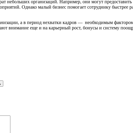
рат небольших организаций. Например, они могут предоставить
роприятий. Однако малый бизнес помогает сотруднику быстрее р
анизации, а в период нехватки кадров — необходимым фактором
ают внимание еще и на карьерный рост, бонусы и систему поощ