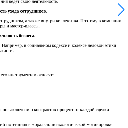
ния ведет свою деятельность.
ть ухода сотрудников.
отрудником, а также внутри коллектива. Поэтому в компании
ры и мастер-классы.
льность бизнеса.
 Например, в социальном кодексе и кодексе деловой этики
ытости.
 его инструментам относят:
а по заключению контрактов процент от каждой сделки
ий потенциал в морально-психологической мотивировке