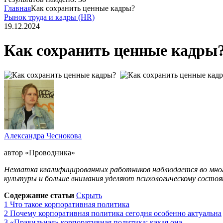
Главная
Как сохранить ценные кадры?
Рынок труда и кадры (HR)
19.12.2024
Как сохранить ценные кадры
Александра Чеснокова
автор «‎Проводника»‎
Нехватка квалифицированных работников наблюдается во мно
культуры и больше внимания уделяют психологическому состо
Содержание статьи
Скрыть
1
Что такое корпоративная политика
2
Почему корпоративная политика сегодня особенно актуальна
3
«Правильная» корпоративная политика: какая она