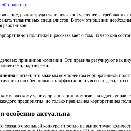
вной политики
 явление, рынок труда становится конкурентнее, а требования 
хранять талантливых специалистов. В этом отношении необходим
ля работников.
рпоративной политики и рассказывает о том, из чего она состо
 деловых принципов компании. Эти правила регулируют как вн
 клиентами, партнерами.
алинина
считает, что важным компонентом корпоративной полити
отрудник способен повысить эффективность всего отдела, что с
т коммерческому успеху организации: помогает наладить управ
 каждого предприятия, но только правильная корпоративная пол
я особенно актуальна
то связано с меньшей конкурентностью на рынке труда: количест