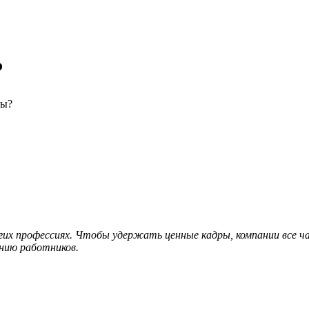
?
гих профессиях. Чтобы удержать ценные кадры, компании все 
янию работников.