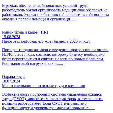
В рамках обеспечения безопасных условий труда
работодатель обязан организовать медицинское обеспечение
работников. Эта часть обязанностей включает в себя вопросы
оказания первой помощи и организаци......
Рынок труда и кадры (HR)
15.08.2024
Налоговая реформа: что ждет бизнес в 2025-м году
Президент подписал закон о введении прогрессивной шкалы
НДФЛ с 2025 года, согласно которому бизнесу необходимо
будет перестроиться и считать налоги по новым правилам.
Рост налоговой нагрузки, как и......
Охрана труда
18.07.2024
Место специалиста по охране труда в компании
Эффективность построения системы управления охраной
труда (СУОТ) зависит от многих факторов, в том числе от
позиции работодателя. Если СУОТ неправильно
функционирует, а уровень травматизма повышает......