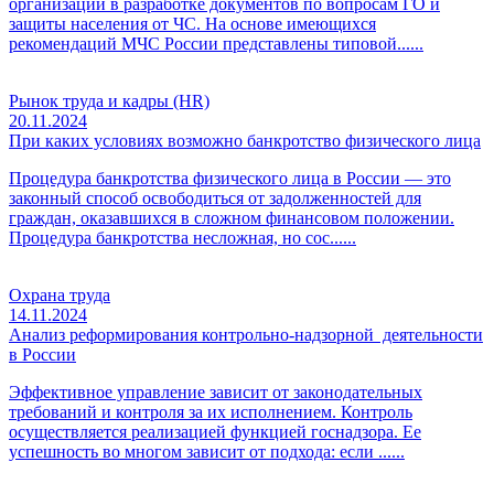
организаций в разработке документов по вопросам ГО и
защиты населения от ЧС. На основе имеющихся
рекомендаций МЧС России представлены типовой......
Рынок труда и кадры (HR)
20.11.2024
При каких условиях возможно банкротство физического лица
Процедура банкротства физического лица в России — это
законный способ освободиться от задолженностей для
граждан, оказавшихся в сложном финансовом положении.
Процедура банкротства несложная, но сос......
Охрана труда
14.11.2024
Анализ реформирования контрольно-надзорной деятельности
в России
Эффективное управление зависит от законодательных
требований и контроля за их исполнением. Контроль
осуществляется реализацией функцией госнадзора. Ее
успешность во многом зависит от подхода: если ......