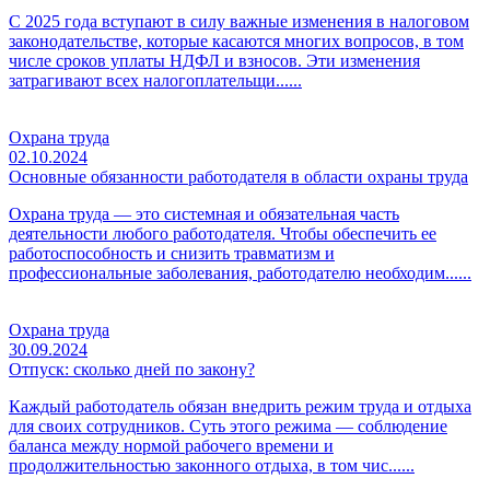
С 2025 года вступают в силу важные изменения в налоговом
законодательстве, которые касаются многих вопросов, в том
числе сроков уплаты НДФЛ и взносов. Эти изменения
затрагивают всех налогоплательщи......
Охрана труда
02.10.2024
Основные обязанности работодателя в области охраны труда
Охрана труда — это системная и обязательная часть
деятельности любого работодателя. Чтобы обеспечить ее
работоспособность и снизить травматизм и
профессиональные заболевания, работодателю необходим......
Охрана труда
30.09.2024
Отпуск: сколько дней по закону?
Каждый работодатель обязан внедрить режим труда и отдыха
для своих сотрудников. Суть этого режима — соблюдение
баланса между нормой рабочего времени и
продолжительностью законного отдыха, в том чис......