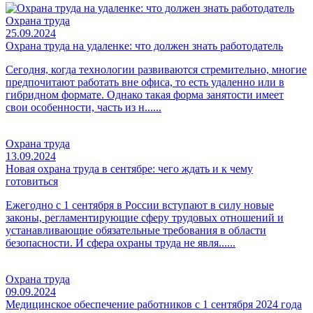
Охрана труда
25.09.2024
Охрана труда на удаленке: что должен знать работодатель
Сегодня, когда технологии развиваются стремительно, многие
предпочитают работать вне офиса, то есть удаленно или в
гибридном формате. Однако такая форма занятости имеет
свои особенности, часть из н......
Охрана труда
13.09.2024
Новая охрана труда в сентябре: чего ждать и к чему
готовиться
Ежегодно с 1 сентября в России вступают в силу новые
законы, регламентирующие сферу трудовых отношений и
устанавливающие обязательные требования в области
безопасности. И сфера охраны труда не явля......
Охрана труда
09.09.2024
Медицинское обеспечение работников с 1 сентября 2024 года