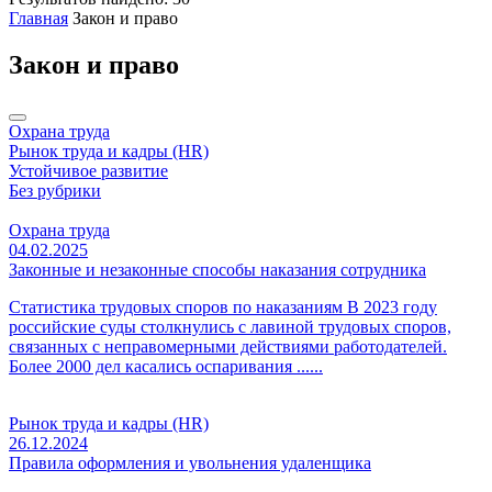
Главная
Закон и право
Закон и право
Охрана труда
Рынок труда и кадры (HR)
Устойчивое развитие
Без рубрики
Охрана труда
04.02.2025
Законные и незаконные способы наказания сотрудника
Статистика трудовых споров по наказаниям В 2023 году
российские суды столкнулись с лавиной трудовых споров,
связанных с неправомерными действиями работодателей.
Более 2000 дел касались оспаривания ......
Рынок труда и кадры (HR)
26.12.2024
Правила оформления и увольнения удаленщика