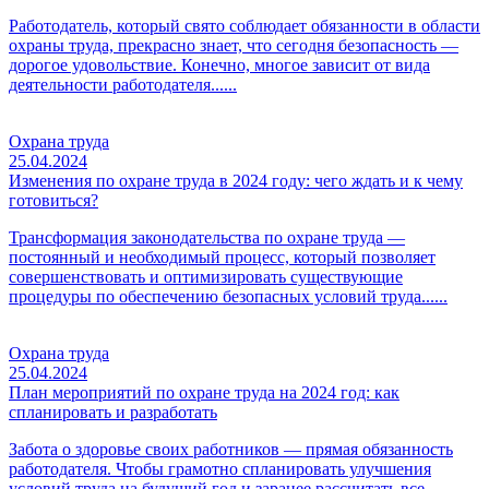
Работодатель, который свято соблюдает обязанности в области
охраны труда, прекрасно знает, что сегодня безопасность —
дорогое удовольствие. Конечно, многое зависит от вида
деятельности работодателя......
Охрана труда
25.04.2024
Изменения по охране труда в 2024 году: чего ждать и к чему
готовиться?
Трансформация законодательства по охране труда —
постоянный и необходимый процесс, который позволяет
совершенствовать и оптимизировать существующие
процедуры по обеспечению безопасных условий труда......
Охрана труда
25.04.2024
План мероприятий по охране труда на 2024 год: как
спланировать и разработать
Забота о здоровье своих работников — прямая обязанность
работодателя. Чтобы грамотно спланировать улучшения
условий труда на будущий год и заранее рассчитать все