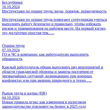
Без рубрики
16.10.2024
Инструктажи по охране труда: виды, порядок, периодичность
Инструктажи по охране труда помогают сотрудникам учиться
выполнять работу безопасно и правильно, чтобы избежать
рисков и травмирования на рабочем месте. На первый взгляд,
это достаточно простая тем......
Охрана труда
07.10.2024
ГО и ЧС в компании: как работодателю выполнить
обязанность
Каждый работодатель обязан выполнять ряд мероприятий в
области гражданской обороны и защиты населения от
чрезвычайных ситуаций, возникающих при военных
конфликтах или при авариях природного и техно......
Рынок труда и кадры (HR)
04.10.2024
Новые правила игры: как изменения в налоговом
законодательстве повлияют на бизнес в 2025 году