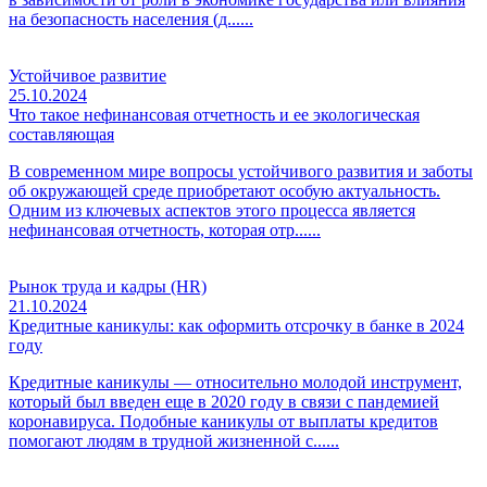
на безопасность населения (д......
Устойчивое развитие
25.10.2024
Что такое нефинансовая отчетность и ее экологическая
составляющая
В современном мире вопросы устойчивого развития и заботы
об окружающей среде приобретают особую актуальность.
Одним из ключевых аспектов этого процесса является
нефинансовая отчетность, которая отр......
Рынок труда и кадры (HR)
21.10.2024
Кредитные каникулы: как оформить отсрочку в банке в 2024
году
Кредитные каникулы — относительно молодой инструмент,
который был введен еще в 2020 году в связи с пандемией
коронавируса. Подобные каникулы от выплаты кредитов
помогают людям в трудной жизненной с......