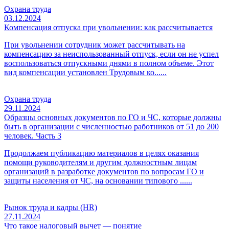
Охрана труда
03.12.2024
Компенсация отпуска при увольнении: как рассчитывается
При увольнении сотрудник может рассчитывать на
компенсацию за неиспользованный отпуск, если он не успел
воспользоваться отпускными днями в полном объеме. Этот
вид компенсации установлен Трудовым ко......
Охрана труда
29.11.2024
Образцы основных документов по ГО и ЧС, которые должны
быть в организации с численностью работников от 51 до 200
человек. Часть 3
Продолжаем публикацию материалов в целях оказания
помощи руководителям и другим должностным лицам
организаций в разработке документов по вопросам ГО и
защиты населения от ЧС, на основании типового ......
Рынок труда и кадры (HR)
27.11.2024
Что такое налоговый вычет — понятие