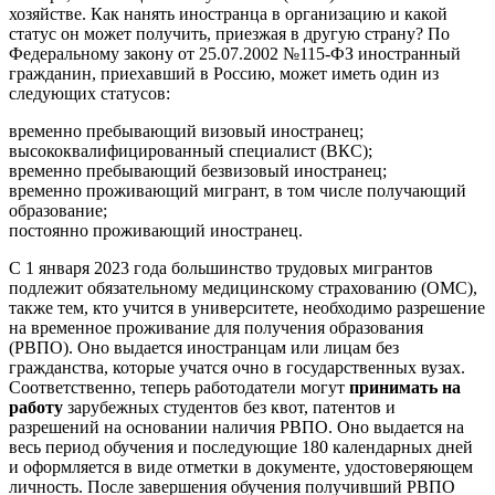
хозяйстве. Как нанять иностранца в организацию и какой
статус он может получить, приезжая в другую страну? По
Федеральному закону от 25.07.2002 №115-ФЗ иностранный
гражданин, приехавший в Россию, может иметь один из
следующих статусов:
временно пребывающий визовый иностранец;
высококвалифицированный специалист (ВКС);
временно пребывающий безвизовый иностранец;
временно проживающий мигрант, в том числе получающий
образование;
постоянно проживающий иностранец.
С 1 января 2023 года большинство трудовых мигрантов
подлежит обязательному медицинскому страхованию (ОМС),
также тем, кто учится в университете, необходимо разрешение
на временное проживание для получения образования
(РВПО). Оно выдается иностранцам или лицам без
гражданства, которые учатся очно в государственных вузах.
Соответственно, теперь работодатели могут
принимать на
работу
зарубежных студентов без квот, патентов и
разрешений на основании наличия РВПО. Оно выдается на
весь период обучения и последующие 180 календарных дней
и оформляется в виде отметки в документе, удостоверяющем
личность. После завершения обучения получивший РВПО