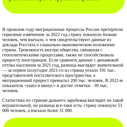
В прошлом году миграционные процессы России претерпели
серьезные изменения: за 2022 год страну покинуло больше
человек, чем въехало, о чем свидетельствуют данные из
доклада Росстата о социально-экономическом положении
страны. Тревожность внутри общества, связанная с
геополитическими процессами, также не способствовала
приросту иностранцев. Если сравнить данные с динамикой
оттока населения за 2021 год, разница выглядит значительной
— за первое полугодие 2021-го из страны уехало 191 тыс.
представителей постсоветского пространства, а
миграционный прирост превысил 200 тыс. человек. В 2022-м
показатель «ушел в минус» и достиг отметки −39 тыс.
человек.
Статистика по странам дальнего зарубежья выглядит не такой
внушительной, но разница все-таки есть: страну покинуло 53
000 человек, а въехало более 31 000.