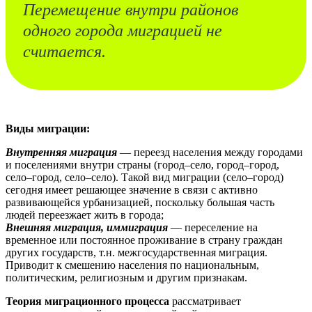
Перемещение внутри районов
одного города миграцией не
считается.
Виды миграции:
Внутренняя миграция
— переезд населения между городами
и поселениями внутри страны (город–село, город–город,
село–город, село–село). Такой вид миграции (село–город)
сегодня имеет решающее значение в связи с активно
развивающейся урбанизацией, поскольку большая часть
людей переезжает жить в города;
Внешняя миграция, иммиграция
— переселение на
временное или постоянное проживание в страну граждан
других государств, т.н. межгосударственная миграция.
Приводит к смешению населения по национальным,
политическим, религиозным и другим признакам.
Теория миграционного процесса
рассматривает