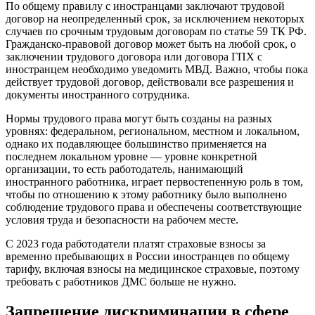
По общему правилу с иностранцами заключают трудовой
договор на неопределенный срок, за исключением некоторых
случаев по срочным трудовым договорам по статье 59 ТК РФ.
Гражданско-правовой договор может быть на любой срок, о
заключении трудового договора или договора ГПХ с
иностранцем необходимо уведомить МВД. Важно, чтобы пока
действует трудовой договор, действовали все разрешения и
документы иностранного сотрудника.
Нормы трудового права могут быть созданы на разных
уровнях: федеральном, региональном, местном и локальном,
однако их подавляющее большинство применяется на
последнем локальном уровне — уровне конкретной
организации, то есть работодатель, нанимающий
иностранного работника, играет первостепенную роль в том,
чтобы по отношению к этому работнику было выполнено
соблюдение трудового права и обеспечены соответствующие
условия труда и безопасности на рабочем месте.
С 2023 года работодатели платят страховые взносы за
временно пребывающих в России иностранцев по общему
тарифу, включая взносы на медицинское страховые, поэтому
требовать с работников ДМС больше не нужно.
Запрещение дискриминации в сфере