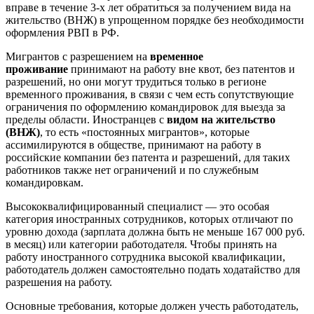
вправе в течение 3-х лет обратиться за получением вида на
жительство (ВНЖ) в упрощенном порядке без необходимости
оформления РВП в РФ.
Мигрантов с разрешением на
временное
проживание
принимают на работу вне квот, без патентов и
разрешений, но они могут трудиться только в регионе
временного проживания, в связи с чем есть сопутствующие
ограничения по оформлению командировок для выезда за
пределы области. Иностранцев с
видом на жительство
(ВНЖ)
, то есть «постоянных мигрантов», которые
ассимилируются в обществе, принимают на работу в
российские компании без патента и разрешений, для таких
работников также нет ограничений и по служебным
командировкам.
Высококвалифицированный специалист — это особая
категория иностранных сотрудников, которых отличают по
уровню дохода (зарплата должна быть не меньше 167 000 руб.
в месяц) или категории работодателя. Чтобы принять на
работу иностранного сотрудника высокой квалификации,
работодатель должен самостоятельно подать ходатайство для
разрешения на работу.
Основные требования, которые должен учесть работодатель,