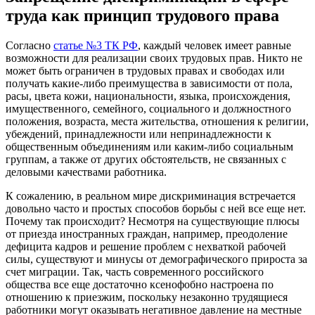
труда как принцип трудового права
Согласно
статье №3 ТК РФ
, каждый человек имеет равные
возможности для реализации своих трудовых прав. Никто не
может быть ограничен в трудовых правах и свободах или
получать какие-либо преимущества в зависимости от пола,
расы, цвета кожи, национальности, языка, происхождения,
имущественного, семейного, социального и должностного
положения, возраста, места жительства, отношения к религии,
убеждений, принадлежности или непринадлежности к
общественным объединениям или каким-либо социальным
группам, а также от других обстоятельств, не связанных с
деловыми качествами работника.
К сожалению, в реальном мире дискриминация встречается
довольно часто и простых способов борьбы с ней все еще нет.
Почему так происходит? Несмотря на существующие плюсы
от приезда иностранных граждан, например, преодоление
дефицита кадров и решение проблем с нехваткой рабочей
силы, существуют и минусы от демографического прироста за
счет миграции. Так, часть современного российского
общества все еще достаточно ксенофобно настроена по
отношению к приезжим, поскольку незаконно трудящиеся
работники могут оказывать негативное давление на местные