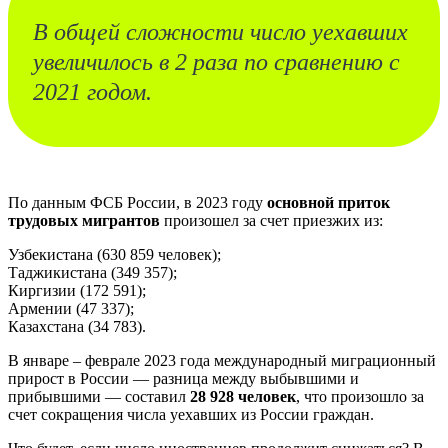
В общей сложности число уехавших
увеличилось в 2 раза по сравнению с
2021 годом.
По данным ФСБ России, в 2023 году
основной приток
трудовых мигрантов
произошел за счет приезжих из:
Узбекистана (630 859 человек);
Таджикистана (349 357);
Киргизии (172 591);
Армении (47 337);
Казахстана (34 783).
В январе – феврале 2023 года международный миграционный
прирост в России — разница между выбывшими и
прибывшими — составил
28 928 человек
, что произошло за
счет сокращения числа уехавших из России граждан.