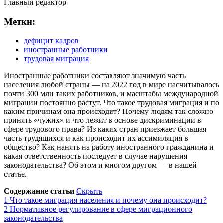
Главный редактор
Метки:
дефицит кадров
иностранные работники
трудовая миграция
Иностранные работники составляют значимую часть
населения любой страны — на 2022 год в мире насчитывалось
почти 300 млн таких работников, и масштабы международной
миграции постоянно растут. Что такое трудовая миграция и по
каким причинам она происходит? Почему людям так сложно
принять «чужих» и что лежит в основе дискриминации в
сфере трудового права? Из каких стран приезжает большая
часть трудящихся и как происходит их ассимиляция в
общество? Как нанять на работу иностранного гражданина и
какая ответственность последует в случае нарушения
законодательства? Об этом и многом другом — в нашей
статье.
Содержание статьи
Скрыть
1
Что такое миграция населения и почему она происходит?
2
Нормативное регулирование в сфере миграционного
законодательства