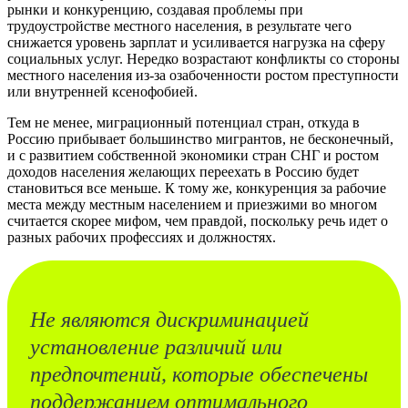
рынки и конкуренцию, создавая проблемы при
трудоустройстве местного населения, в результате чего
снижается уровень зарплат и усиливается нагрузка на сферу
социальных услуг. Нередко возрастают конфликты со стороны
местного населения из-за озабоченности ростом преступности
или внутренней ксенофобией.
Тем не менее, миграционный потенциал стран, откуда в
Россию прибывает большинство мигрантов, не бесконечный,
и с развитием собственной экономики стран СНГ и ростом
доходов населения желающих переехать в Россию будет
становиться все меньше. К тому же, конкуренция за рабочие
места между местным населением и приезжими во многом
считается скорее мифом, чем правдой, поскольку речь идет о
разных рабочих профессиях и должностях.
Не являются дискриминацией
установление различий или
предпочтений, которые обеспечены
поддержанием оптимального