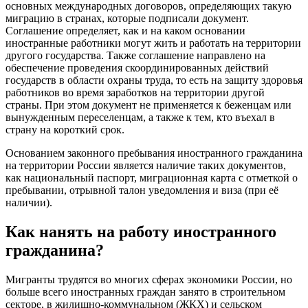
основных международных договоров, определяющих такую
миграцию в странах, которые подписали документ.
Соглашение определяет, как и на каком основании
иностранные работники могут жить и работать на территории
другого государства. Также соглашение направлено на
обеспечение проведения скоординированных действий
государств в области охраны труда, то есть на защиту здоровья
работников во время заработков на территории другой
страны. При этом документ не применяется к беженцам или
вынужденным переселенцам, а также к тем, кто въехал в
страну на короткий срок.
Основанием законного пребывания иностранного гражданина
на территории России является наличие таких документов,
как национальный паспорт, миграционная карта с отметкой о
пребывании, отрывной талон уведомления и виза (при её
наличии).
Как нанять на работу иностранного
гражданина?
Мигранты трудятся во многих сферах экономики России, но
больше всего иностранных граждан занято в строительном
секторе, в жилищно-коммунальном (ЖКХ) и сельском