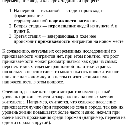
перемещение людей как трехстадийный процесс:
На первой — исходной — стадии происходит
формирование
территориальной
подвижности
населения.
Вторая стадия —
перемещение
людей из пункта А в
пункт Б.
Третья стадия — завершающая, в ходе нее
происходит
приживаемость
мигрантов на новом месте.
К сожалению, актуальных современных исследований по
приживаемости мигрантов нет, при этом понятно, что рост
приживаемости может рассматриваться как одна из самых
перспективных задач миграционной политики страны,
поскольку в перспективе это может оказать положительное
влияние на экономику и в целом снизить социальную
напряженность в этом вопросе.
Очевидно, разные категории мигрантов имеют разный
уровень приживаемости и закрепления на новых местах
жительства. Например, считается, что сельское население
приживается лучше (при переезде из села в город), так как их
уровень жизни повышается более часто и явно, нежели при
смене места проживания среди горожан (например, переезд из
одного города в другой).