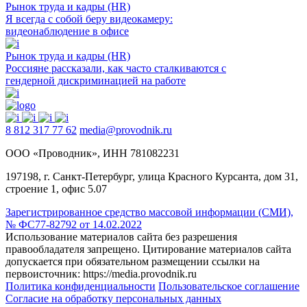
Рынок труда и кадры (HR)
Я всегда с собой беру видеокамеру:
видеонаблюдение в офисе
Рынок труда и кадры (HR)
Россияне рассказали, как часто сталкиваются с
гендерной дискриминацией на работе
8 812 317 77 62
media@provodnik.ru
ООО «Проводник», ИНН 781082231
197198, г. Санкт-Петербург, улица Красного Курсанта, дом 31,
строение 1, офис 5.07
Зарегистрированное средство массовой информации (СМИ),
№ ФС77-82792 от 14.02.2022
Использование материалов сайта без разрешения
правообладателя запрещено. Цитирование материалов сайта
допускается при обязательном размещении ссылки на
первоисточник: https://media.provodnik.ru
Политика конфиденциальности
Пользовательское соглашение
Согласие на обработку персональных данных