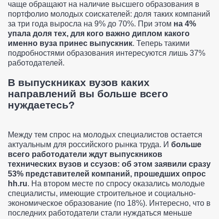
чаще обращают на наличие высшего образования в
портфолио молодых соискателей: доля таких компаний
за три года выросла на 9% до 70%. При этом
на 4%
упала доля тех, для кого важно диплом какого
именно вуза принес выпускник
. Теперь такими
подробностями образования интересуются лишь 37%
работодателей.
В выпускниках вузов каких
направлений вы больше всего
нуждаетесь?
Между тем спрос на молодых специалистов остается
актуальным для российского рынка труда. И
больше
всего работодатели ждут выпускников
технических вузов и ссузов: об этом заявили сразу
53% представителей компаний, прошедших опрос
hh.ru
. На втором месте по спросу оказались молодые
специалисты, имеющие строительное и социально-
экономическое образование (по 18%). Интересно, что в
последних работодатели стали нуждаться меньше