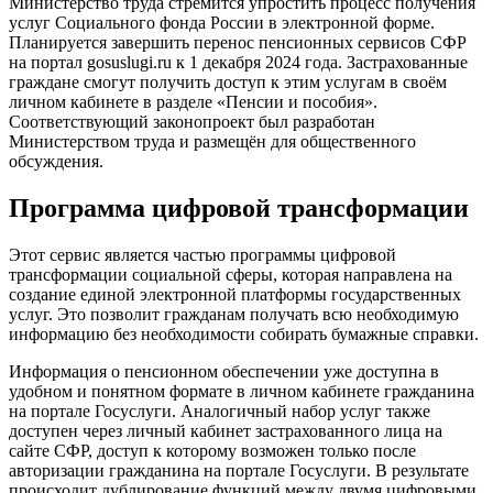
Министерство труда стремится упростить процесс получения
услуг Социального фонда России в электронной форме.
Планируется завершить перенос пенсионных сервисов СФР
на портал gosuslugi.ru к 1 декабря 2024 года. Застрахованные
граждане смогут получить доступ к этим услугам в своём
личном кабинете в разделе «Пенсии и пособия».
Соответствующий законопроект был разработан
Министерством труда и размещён для общественного
обсуждения.
Программа цифровой трансформации
Этот сервис является частью программы цифровой
трансформации социальной сферы, которая направлена на
создание единой электронной платформы государственных
услуг. Это позволит гражданам получать всю необходимую
информацию без необходимости собирать бумажные справки.
Информация о пенсионном обеспечении уже доступна в
удобном и понятном формате в личном кабинете гражданина
на портале Госуслуги. Аналогичный набор услуг также
доступен через личный кабинет застрахованного лица на
сайте СФР, доступ к которому возможен только после
авторизации гражданина на портале Госуслуги. В результате
происходит дублирование функций между двумя цифровыми