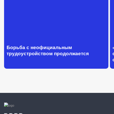
Борьба с неофициальным
трудоустройством продолжается