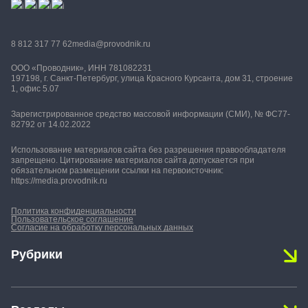
8 812 317 77 62
media@provodnik.ru
ООО «Проводник», ИНН 781082231
197198, г. Санкт-Петербург, улица Красного Курсанта, дом 31, строение
1, офис 5.07
Зарегистрированное средство массовой информации (СМИ), № ФС77-
82792 от 14.02.2022
Использование материалов сайта без разрешения правообладателя
запрещено. Цитирование материалов сайта допускается при
обязательном размещении ссылки на первоисточник:
https://media.provodnik.ru
Политика конфиденциальности
Пользовательское соглашение
Согласие на обработку персональных данных
Рубрики
Новости