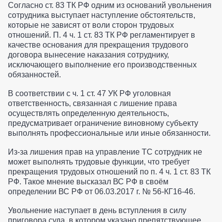
Согласно ст. 83 ТК РФ одним из оснований увольнения
сотрудника выступает наступление обстоятельств,
которые не зависят от воли сторон трудовых
отношений. П. 4 ч. 1 ст. 83 ТК РФ регламентирует в
качестве основания для прекращения трудового
договора вынесение наказания сотруднику,
исключающего выполнение его производственных
обязанностей.
В соответствии с ч. 1 ст. 47 УК РФ уголовная
ответственность, связанная с лишение права
осуществлять определенную деятельность,
предусматривает ограничение виновному субъекту
выполнять профессиональные или иные обязанности.
Из-за лишения прав на управление ТС сотрудник не
может выполнять трудовые функции, что требует
прекращения трудовых отношений по п. 4 ч. 1 ст. 83 ТК
РФ. Такое мнение высказал ВС РФ в своём
определении ВС РФ от 06.03.2017 г. № 56-КГ16-46.
Увольнение наступает в день вступления в силу
приговора суда, в котором указано препятствующее