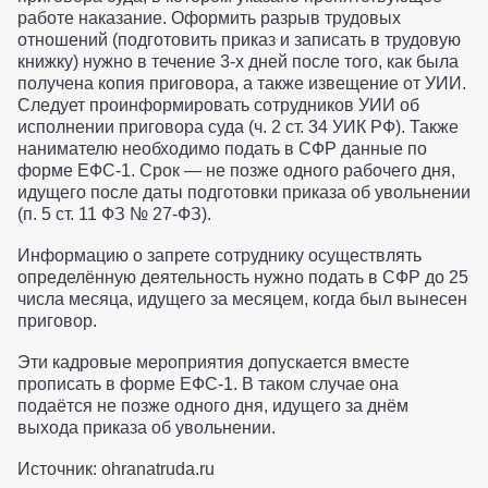
работе наказание. Оформить разрыв трудовых
отношений (подготовить приказ и записать в трудовую
книжку) нужно в течение 3-х дней после того, как была
получена копия приговора, а также извещение от УИИ.
Следует проинформировать сотрудников УИИ об
исполнении приговора суда (ч. 2 ст. 34 УИК РФ). Также
нанимателю необходимо подать в СФР данные по
форме ЕФС-1. Срок — не позже одного рабочего дня,
идущего после даты подготовки приказа об увольнении
(п. 5 ст. 11 ФЗ № 27-ФЗ).
Информацию о запрете сотруднику осуществлять
определённую деятельность нужно подать в СФР до 25
числа месяца, идущего за месяцем, когда был вынесен
приговор.
Эти кадровые мероприятия допускается вместе
прописать в форме ЕФС-1. В таком случае она
подаётся не позже одного дня, идущего за днём
выхода приказа об увольнении.
Источник: ohranatruda.ru