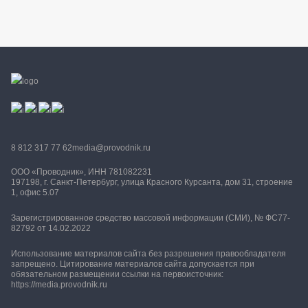
8 812 317 77 62
media@provodnik.ru
ООО «Проводник», ИНН 781082231
197198, г. Санкт-Петербург, улица Красного Курсанта, дом 31, строение
1, офис 5.07
Зарегистрированное средство массовой информации (СМИ), № ФС77-
82792 от 14.02.2022
Использование материалов сайта без разрешения правообладателя
запрещено. Цитирование материалов сайта допускается при
обязательном размещении ссылки на первоисточник:
https://media.provodnik.ru