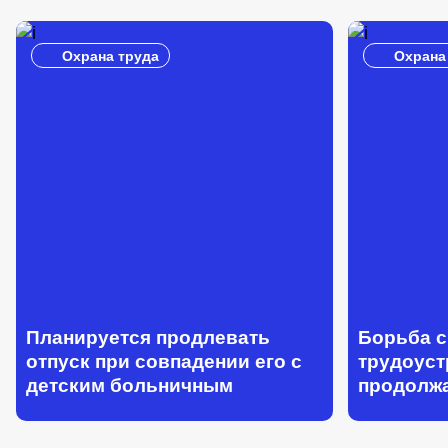
Охрана труда
Охрана
Планируется продлевать
Борьба 
отпуск при совпадении его с
трудоус
детским больничным
продолж