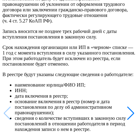
правонарушении об уклонении от оформления трудового
договора или заключении гражданско-правового договора,
фактически регулирующего трудовые отношения
(ч. 4 ст. 5.27 КоАП РФ).
Запись вносится не позднее трех рабочий дней с даты
вступления постановления в законную силу.
Срок нахождения организации или ИП в «черном» списке —
1 год с момента вступления в силу указанного постановления.
При этом работодатель будет исключен из реестра, если
постановление будет отменено.
В реестре будут указаны следующие сведения о работодателе:
наименование юрлица/ФИО ИП;
ИНН;
дата включения в реестр;
основание включения в реестр (номер и дата
постановления по делу об административном
правонарушении);
сведения о количестве вступивших в законную силу
постановлений в отношении работодателя в период
нахождения записи о нем в реестре.