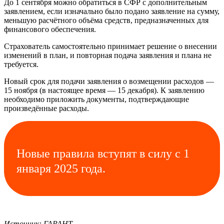
До 1 сентября можно обратиться в СФР с дополнительным
заявлением, если изначально было подано заявление на сумму,
меньшую расчётного объёма средств, предназначенных для
финансового обеспечения.
Страхователь самостоятельно принимает решение о внесении
изменений в план, и повторная подача заявления и плана не
требуется.
Новый срок для подачи заявления о возмещении расходов —
15 ноября (в настоящее время — 15 декабря). К заявлению
необходимо приложить документы, подтверждающие
произведённые расходы.
Новые правила вступят в силу с 1
января 2025 года.
Источник: ГАРАНТ