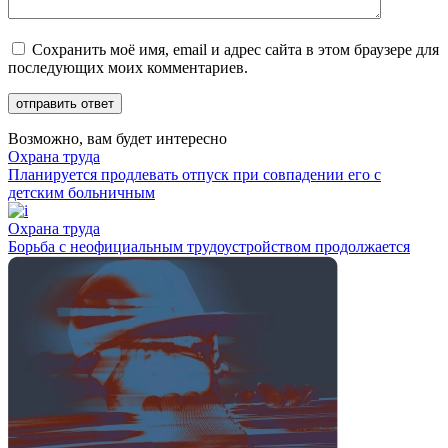
Сохранить моё имя, email и адрес сайта в этом браузере для
последующих моих комментариев.
Возможно, вам будет интересно
Охрана труда
Планируется продлевать отпуск при совпадении его с
детским больничным
Охрана труда
Борьба с неофициальным трудоустройством продолжается