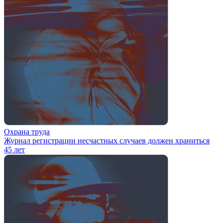
Охрана труда
Журнал регистрации несчастных случаев должен храниться
45 лет