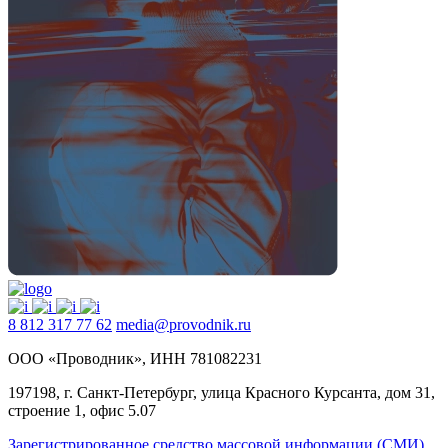
8 812 317 77 62
media@provodnik.ru
ООО «Проводник», ИНН 781082231
197198, г. Санкт-Петербург, улица Красного Курсанта, дом 31,
строение 1, офис 5.07
Зарегистрированное средство массовой информации (СМИ),