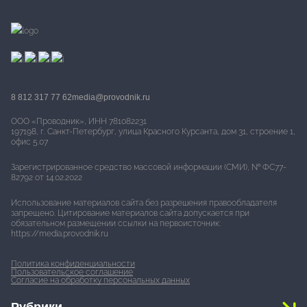
8 812 317 77 62
media@provodnik.ru
ООО «Проводник», ИНН 781082231
197198, г. Санкт-Петербург, улица Красного Курсанта, дом 31, строение 1,
офис 5.07
Зарегистрированное средство массовой информации (СМИ), № ФС77-
82792 от 14.02.2022
Использование материалов сайта без разрешения правообладателя
запрещено. Цитирование материалов сайта допускается при
обязательном размещении ссылки на первоисточник:
https://media.provodnik.ru
Политика конфиденциальности
Пользовательское соглашение
Согласие на обработку персональных данных