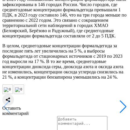
зафиксированы в 146 городах России. Число городов, где
среднегодовые концентрации формальдегида превышали 1
ПДК, в 2023 году составило 146, что на три города меньше по
сравнению с 2022 годом. Это связано с сокращением
территориальной сети наблюдений в городах ХМАО
(Белоярский, Берёзово и Радужный), где среднегодовые
концентрации формальдегида составляли от 2 до 5 ПДК.
В целом, среднегодовые концентрации формальдегида за
последние пять лет увеличились на 5 %, а выбросы
формальдегида от стационарных источников с 2019 по 2023
год выросли на 17 %. В то же время, среднегодовые
концентрации диоксида серы, диоксида азота и оксида азота
не изменились, концентрации оксида углерода снизились на
21 %, а концентрации бензапирена уменьшились на 24 %.
0
0
Оставить
комментарий