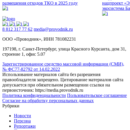
размещения отходов ТКО в 2025 году
нацпроект «Э
экосистема Б
8 812 317 77 62
media@provodnik.ru
ООО «Проводник», ИНН 781082231
197198, г. Санкт-Петербург, улица Красного Курсанта, дом 31,
строение 1, офис 5.07
Зарегистрированное средство массовой информации (СМИ),
№ ФС77-82792 от 14.02.2022
Использование материалов сайта без разрешения
правообладателя запрещено. Цитирование материалов сайта
допускается при обязательном размещении ссылки на
первоисточник: https://media.provodnik.ru
Политика конфиденциальности
Пользовательское соглашение
Согласие на обработку персональных данных
Рубрики
Новости
Персона
Репортажи