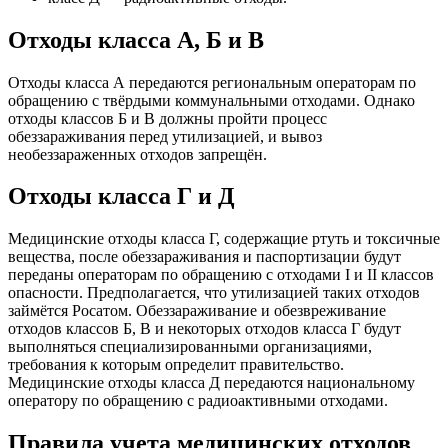
Отходы класса А, Б и В
Отходы класса А передаются региональным операторам по
обращению с твёрдыми коммунальными отходами. Однако
отходы классов Б и В должны пройти процесс
обеззараживания перед утилизацией, и вывоз
необеззараженных отходов запрещён.
Отходы класса Г и Д
Медицинские отходы класса Г, содержащие ртуть и токсичные
вещества, после обеззараживания и паспортизации будут
переданы операторам по обращению с отходами I и II классов
опасности. Предполагается, что утилизацией таких отходов
займётся Росатом. Обеззараживание и обезвреживание
отходов классов Б, В и некоторых отходов класса Г будут
выполняться специализированными организациями,
требования к которым определит правительство.
Медицинские отходы класса Д передаются национальному
оператору по обращению с радиоактивными отходами.
Правила учета медицинских отходов