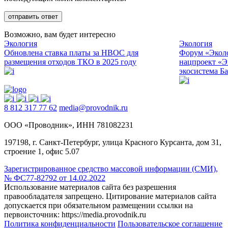
Возможно, вам будет интересно
Экология
Экология
Обновлена ставка платы за НВОС для
Форум «Эколо
размещения отходов ТКО в 2025 году
нацпроект «Э
экосистема Б
8 812 317 77 62
media@provodnik.ru
ООО «Проводник», ИНН 781082231
197198, г. Санкт-Петербург, улица Красного Курсанта, дом 31,
строение 1, офис 5.07
Зарегистрированное средство массовой информации (СМИ),
№ ФС77-82792 от 14.02.2022
Использование материалов сайта без разрешения
правообладателя запрещено. Цитирование материалов сайта
допускается при обязательном размещении ссылки на
первоисточник: https://media.provodnik.ru
Политика конфиденциальности
Пользовательское соглашение