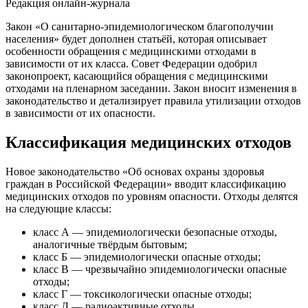
Редакция онлайн-журнала
Закон «О санитарно-эпидемиологическом благополучии
населения» будет дополнен статьёй, которая описывает
особенности обращения с медицинскими отходами в
зависимости от их класса. Совет Федерации одобрил
законопроект, касающийся обращения с медицинскими
отходами на пленарном заседании. Закон вносит изменения в
законодательство и детализирует правила утилизации отходов
в зависимости от их опасности.
Классификация медицинских отходов
Новое законодательство «Об основах охраны здоровья
граждан в Российской Федерации» вводит классификацию
медицинских отходов по уровням опасности. Отходы делятся
на следующие классы:
класс А — эпидемиологически безопасные отходы,
аналогичные твёрдым бытовым;
класс Б — эпидемиологически опасные отходы;
класс В — чрезвычайно эпидемиологически опасные
отходы;
класс Г — токсикологически опасные отходы;
класс Д — радиоактивные отходы.