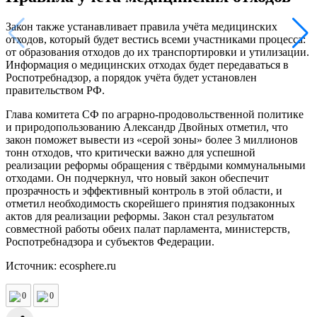
Закон также устанавливает правила учёта медицинских
отходов, который будет вестись всеми участниками процесса:
от образования отходов до их транспортировки и утилизации.
Информация о медицинских отходах будет передаваться в
Роспотребнадзор, а порядок учёта будет установлен
правительством РФ.
Глава комитета СФ по аграрно-продовольственной политике
и природопользованию Александр Двойных отметил, что
закон поможет вывести из «серой зоны» более 3 миллионов
тонн отходов, что критически важно для успешной
реализации реформы обращения с твёрдыми коммунальными
отходами. Он подчеркнул, что новый закон обеспечит
прозрачность и эффективный контроль в этой области, и
отметил необходимость скорейшего принятия подзаконных
актов для реализации реформы. Закон стал результатом
совместной работы обеих палат парламента, министерств,
Роспотребнадзора и субъектов Федерации.
Источник: ecosphere.ru
0
0