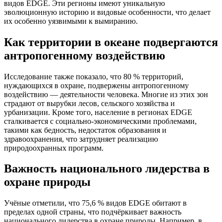
видов EDGE. Эти регионы имеют уникальную
эволюционную историю и видовые особенности, что делает
их особенно уязвимыми к вымиранию.
Как территории в океане подвергаются
антропогенному воздействию
Исследование также показало, что 80 % территорий,
нуждающихся в охране, подвержены антропогенному
воздействию — деятельности человека. Многие из этих зон
страдают от вырубки лесов, сельского хозяйства и
урбанизации. Кроме того, население в регионах EDGE
сталкивается с социально-экономическими проблемами,
такими как бедность, недостаток образования и
здравоохранения, что затрудняет реализацию
природоохранных программ.
Важность национального лидерства в
охране природы
Учёные отметили, что 75,6 % видов EDGE обитают в
пределах одной страны, что подчёркивает важность
национального лидерства в охране природы. Например, в