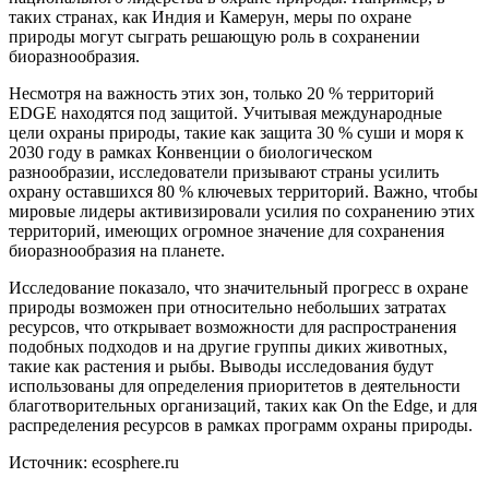
таких странах, как Индия и Камерун, меры по охране
природы могут сыграть решающую роль в сохранении
биоразнообразия.
Несмотря на важность этих зон, только 20 % территорий
EDGE находятся под защитой. Учитывая международные
цели охраны природы, такие как защита 30 % суши и моря к
2030 году в рамках Конвенции о биологическом
разнообразии, исследователи призывают страны усилить
охрану оставшихся 80 % ключевых территорий. Важно, чтобы
мировые лидеры активизировали усилия по сохранению этих
территорий, имеющих огромное значение для сохранения
биоразнообразия на планете.
Исследование показало, что значительный прогресс в охране
природы возможен при относительно небольших затратах
ресурсов, что открывает возможности для распространения
подобных подходов и на другие группы диких животных,
такие как растения и рыбы. Выводы исследования будут
использованы для определения приоритетов в деятельности
благотворительных организаций, таких как On the Edge, и для
распределения ресурсов в рамках программ охраны природы.
Источник: ecosphere.ru