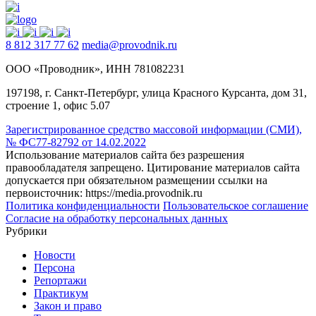
8 812 317 77 62
media@provodnik.ru
ООО «Проводник», ИНН 781082231
197198, г. Санкт-Петербург, улица Красного Курсанта, дом 31,
строение 1, офис 5.07
Зарегистрированное средство массовой информации (СМИ),
№ ФС77-82792 от 14.02.2022
Использование материалов сайта без разрешения
правообладателя запрещено. Цитирование материалов сайта
допускается при обязательном размещении ссылки на
первоисточник: https://media.provodnik.ru
Политика конфиденциальности
Пользовательское соглашение
Согласие на обработку персональных данных
Рубрики
Новости
Персона
Репортажи
Практикум
Закон и право