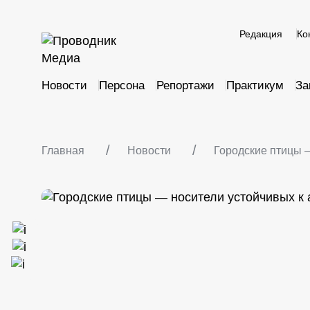
Редакция
Ко
Новости
Персона
Репортажи
Практикум
За
Главная
Новости
Городские птицы 