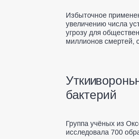
Избыточное применен
увеличению числа ус
угрозу для обществен
миллионов смертей, 
Утки и вороны
бактерий
Группа учёных из Ок
исследовала 700 обра