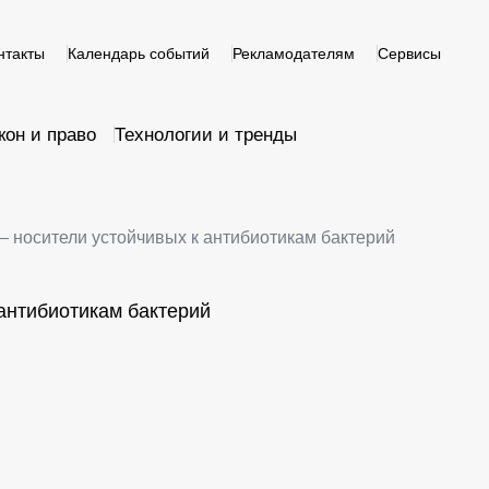
нтакты
Календарь событий
Рекламодателям
Сервисы
кон и право
Технологии и тренды
— носители устойчивых к антибиотикам бактерий