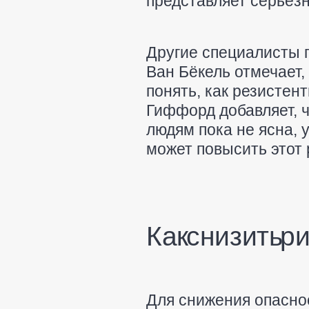
представляет серьёзн
Другие специалисты 
Ван Бёкель отмечает,
понять, как резистен
Гиффорд добавляет, ч
людям пока не ясна,
может повысить этот 
Как снизить р
Для снижения опаснос