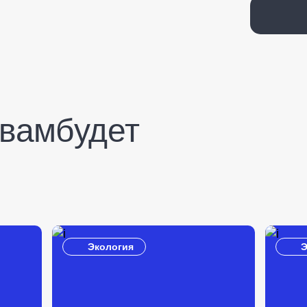
вам будет
Экология
Э