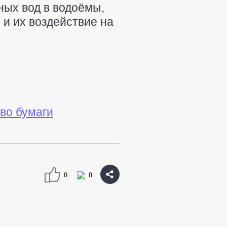
ных вод в водоёмы,
 и их воздействие на
во бумаги
0
0