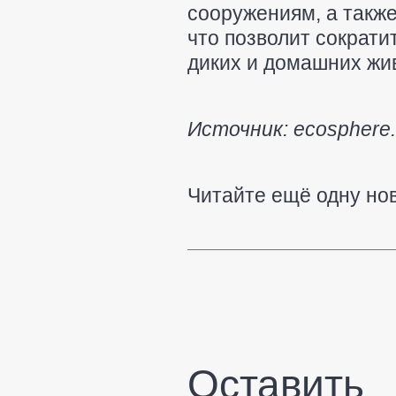
сооружениям, а такж
что позволит сократи
диких и домашних жи
Источник: ecosphere.
Читайте ещё одну но
Оставить