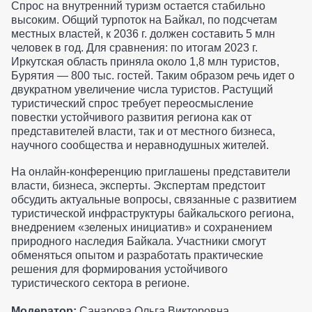
Спрос на внутренний туризм остается стабильно
высоким. Общий турпоток на Байкал, по подсчетам
местных властей, к 2036 г. должен составить 5 млн
человек в год. Для сравнения: по итогам 2023 г.
Иркутская область приняла около 1,8 млн туристов,
Бурятия — 800 тыс. гостей. Таким образом речь идет о
двукратном увеличение числа туристов. Растущий
туристический спрос требует переосмысление
повестки устойчивого развития региона как от
представителей власти, так и от местного бизнеса,
научного сообщества и неравнодушных жителей.
На онлайн-конференцию приглашены представители
власти, бизнеса, эксперты. Экспертам предстоит
обсудить актуальные вопросы, связанные с развитием
туристической инфраструктуры байкальского региона,
внедрением «зеленых инициатив» и сохранением
природного наследия Байкала. Участники смогут
обменяться опытом и разработать практические
решения для формирования устойчивого
туристического сектора в регионе.
Модератор:
Санарова Ольга Викторовна,