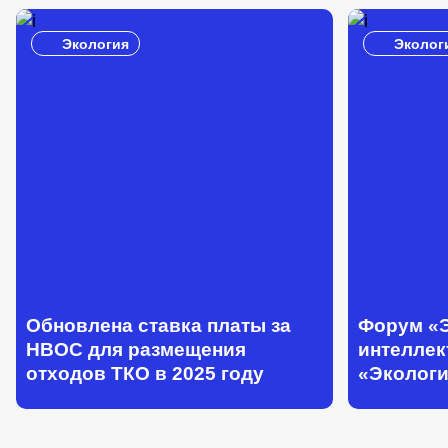
Экология
Эколог
Обновлена ставка платы за
Форум «Э
НВОС для размещения
интеллек
отходов ТКО в 2025 году
«Экологи
благопол
Байкала