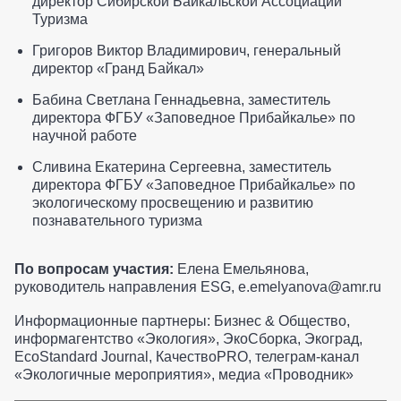
директор Сибирской Байкальской Ассоциации
Туризма
Григоров Виктор Владимирович, генеральный
директор «Гранд Байкал»
Бабина Светлана Геннадьевна, заместитель
директора ФГБУ «Заповедное Прибайкалье» по
научной работе
Сливина Екатерина Сергеевна, заместитель
директора ФГБУ «Заповедное Прибайкалье» по
экологическому просвещению и развитию
познавательного туризма
По вопросам участия:
Елена Емельянова,
руководитель направления ESG, e.emelyanova@amr.ru
Информационные партнеры: Бизнес & Общество,
информагентство «Экология», ЭкоСборка, Экоград,
EcoStandard Journal, КачествоPRO, телеграм-канал
«Экологичные мероприятия», медиа «Проводник»