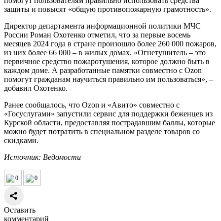
помогут пользователям правильно использовать средства
защиты и повысят «общую противопожарную грамотность».
Директор департамента информационной политики МЧС
России Роман Охотенко отметил, что за первые восемь
месяцев 2024 года в стране произошло более 260 000 пожаров,
из них более 66 000 – в жилых домах. «Огнетушитель – это
первичное средство пожаротушения, которое должно быть в
каждом доме. А разработанные памятки совместно с Ozon
помогут гражданам научиться правильно им пользоваться», –
добавил Охотенко.
Ранее сообщалось, что Ozon и «Авито» совместно с
«Госуслугами» запустили сервис для поддержки беженцев из
Курской области, предоставляя пострадавшим баллы, которые
можно будет потратить в специальном разделе товаров со
скидками.
Источник: Ведомости
0
0
Оставить
комментарий