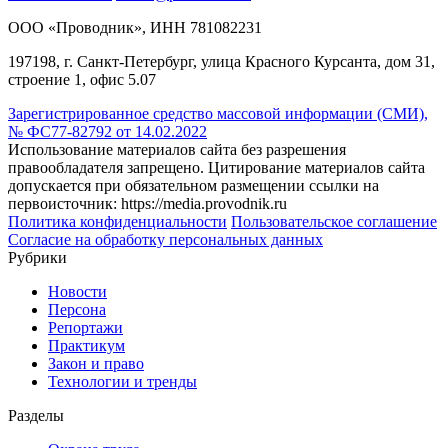
ООО «Проводник», ИНН 781082231
197198, г. Санкт-Петербург, улица Красного Курсанта, дом 31,
строение 1, офис 5.07
Зарегистрированное средство массовой информации (СМИ),
№ ФС77-82792 от 14.02.2022
Использование материалов сайта без разрешения
правообладателя запрещено. Цитирование материалов сайта
допускается при обязательном размещении ссылки на
первоисточник: https://media.provodnik.ru
Политика конфиденциальности
Пользовательское соглашение
Согласие на обработку персональных данных
Рубрики
Новости
Персона
Репортажи
Практикум
Закон и право
Технологии и тренды
Разделы