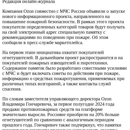
Редакция онлайн-журнала
Компания Ozon совместно с МЧС России объявили о запуске
нового информационного проекта, направленного на
повышение пожарной безопасности. В рамках этого проекта
покупатели определенных категорий товаров будут получать
на свой электронный адрес специальную памятку с
рекомендациями по поведению при пожаре. Об этом
сообщили в пресс-службе маркетплейса.
На первом этапе инициатива охватит покупателей
огнетушителей. В дальнейшем проект распространится и на
покупателей пожарных извещателей и пиротехники.
Содержание памяток было разработано совестными усилиями
с МЧС и будет включать советы по действиям при пожаре,
информацию о средствах пожаротушения, применяемых при
различных типах возгораний, а также контакты служб
спасения.
По словам заместителя управляющего директора Ozon
Владимира Гончаревича, за первое полугодие 2024 года
продажи противопожарных средств на платформе
значительно выросли. Россияне приобрели на 20% больше
огнетушителей по сравнению с аналогичным периодом
прошлого года. Гончаревич также подчеркнул, что памятки