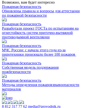
Возможно, вам будет интересно
Пожарная безопасность
Обновлены правила и вопросы для аттестации
по пожарной безопасности
Пожарная безопасность
Разработали проект ГОСТа по испытаниям на
огнестойкость систем приточно-вытяжной
противодымной вентиляции
Пожарная безопасность
МЧС России: с начала этого года из-за
пиротехники произошло более 100 пожаров
Пожарная безопасность
Собственная модель поддержания
пожбезопасности
Пожарная безопасность
Методы определения пожаровзрывоопасности
материалов
8 812 317 77 62
media@provodnik.ru