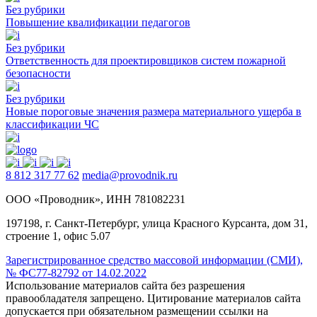
Без рубрики
Повышение квалификации педагогов
Без рубрики
Ответственность для проектировщиков систем пожарной
безопасности
Без рубрики
Новые пороговые значения размера материального ущерба в
классификации ЧС
8 812 317 77 62
media@provodnik.ru
ООО «Проводник», ИНН 781082231
197198, г. Санкт-Петербург, улица Красного Курсанта, дом 31,
строение 1, офис 5.07
Зарегистрированное средство массовой информации (СМИ),
№ ФС77-82792 от 14.02.2022
Использование материалов сайта без разрешения
правообладателя запрещено. Цитирование материалов сайта
допускается при обязательном размещении ссылки на