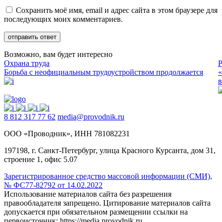
Сохранить моё имя, email и адрес сайта в этом браузере для
последующих моих комментариев.
Возможно, вам будет интересно
Охрана труда
Р
Борьба с неофициальным трудоустройством продолжается
«
в
8 812 317 77 62
media@provodnik.ru
ООО «Проводник», ИНН 781082231
197198, г. Санкт-Петербург, улица Красного Курсанта, дом 31,
строение 1, офис 5.07
Зарегистрированное средство массовой информации (СМИ),
№ ФС77-82792 от 14.02.2022
Использование материалов сайта без разрешения
правообладателя запрещено. Цитирование материалов сайта
допускается при обязательном размещении ссылки на
первоисточник: https://media.provodnik.ru