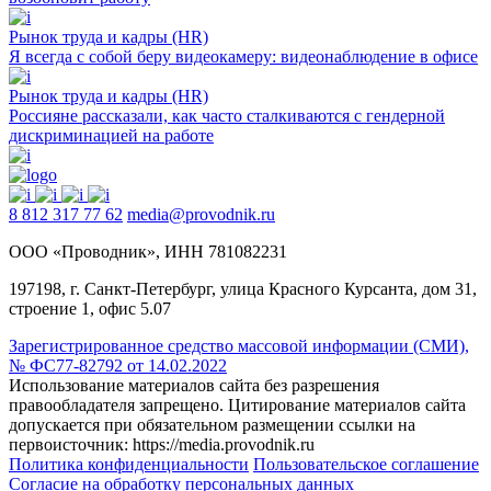
Рынок труда и кадры (HR)
Я всегда с собой беру видеокамеру: видеонаблюдение в офисе
Рынок труда и кадры (HR)
Россияне рассказали, как часто сталкиваются с гендерной
дискриминацией на работе
8 812 317 77 62
media@provodnik.ru
ООО «Проводник», ИНН 781082231
197198, г. Санкт-Петербург, улица Красного Курсанта, дом 31,
строение 1, офис 5.07
Зарегистрированное средство массовой информации (СМИ),
№ ФС77-82792 от 14.02.2022
Использование материалов сайта без разрешения
правообладателя запрещено. Цитирование материалов сайта
допускается при обязательном размещении ссылки на
первоисточник: https://media.provodnik.ru
Политика конфиденциальности
Пользовательское соглашение
Согласие на обработку персональных данных