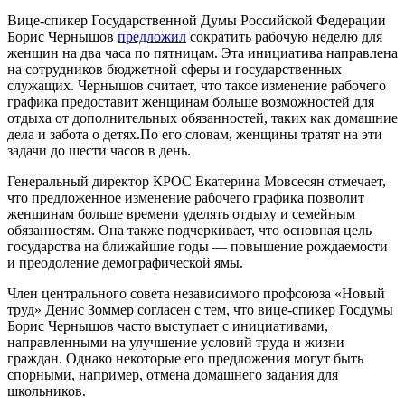
Вице-спикер Государственной Думы Российской Федерации
Борис Чернышов
предложил
сократить рабочую неделю для
женщин на два часа по пятницам. Эта инициатива направлена
на сотрудников бюджетной сферы и государственных
служащих. Чернышов считает, что такое изменение рабочего
графика предоставит женщинам больше возможностей для
отдыха от дополнительных обязанностей, таких как домашние
дела и забота о детях.По его словам, женщины тратят на эти
задачи до шести часов в день.
Генеральный директор КРОС Екатерина Мовсесян отмечает,
что предложенное изменение рабочего графика позволит
женщинам больше времени уделять отдыху и семейным
обязанностям. Она также подчеркивает, что основная цель
государства на ближайшие годы — повышение рождаемости
и преодоление демографической ямы.
Член центрального совета независимого профсоюза «Новый
труд» Денис Зоммер согласен с тем, что вице-спикер Госдумы
Борис Чернышов часто выступает с инициативами,
направленными на улучшение условий труда и жизни
граждан. Однако некоторые его предложения могут быть
спорными, например, отмена домашнего задания для
школьников.