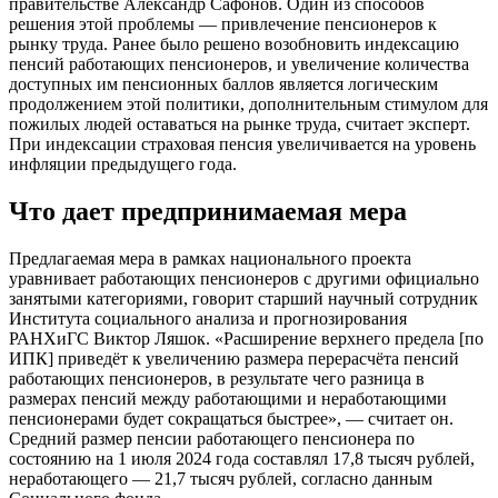
правительстве Александр Сафонов. Один из способов
решения этой проблемы — привлечение пенсионеров к
рынку труда. Ранее было решено возобновить индексацию
пенсий работающих пенсионеров, и увеличение количества
доступных им пенсионных баллов является логическим
продолжением этой политики, дополнительным стимулом для
пожилых людей оставаться на рынке труда, считает эксперт.
При индексации страховая пенсия увеличивается на уровень
инфляции предыдущего года.
Что дает предпринимаемая мера
Предлагаемая мера в рамках национального проекта
уравнивает работающих пенсионеров с другими официально
занятыми категориями, говорит старший научный сотрудник
Института социального анализа и прогнозирования
РАНХиГС Виктор Ляшок. «Расширение верхнего предела [по
ИПК] приведёт к увеличению размера перерасчёта пенсий
работающих пенсионеров, в результате чего разница в
размерах пенсий между работающими и неработающими
пенсионерами будет сокращаться быстрее», — считает он.
Средний размер пенсии работающего пенсионера по
состоянию на 1 июля 2024 года составлял 17,8 тысяч рублей,
неработающего — 21,7 тысяч рублей, согласно данным