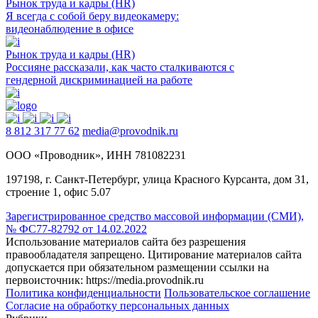
Рынок труда и кадры (HR)
Я всегда с собой беру видеокамеру:
видеонаблюдение в офисе
Рынок труда и кадры (HR)
Россияне рассказали, как часто сталкиваются с
гендерной дискриминацией на работе
8 812 317 77 62
media@provodnik.ru
ООО «Проводник», ИНН 781082231
197198, г. Санкт-Петербург, улица Красного Курсанта, дом 31,
строение 1, офис 5.07
Зарегистрированное средство массовой информации (СМИ),
№ ФС77-82792 от 14.02.2022
Использование материалов сайта без разрешения
правообладателя запрещено. Цитирование материалов сайта
допускается при обязательном размещении ссылки на
первоисточник: https://media.provodnik.ru
Политика конфиденциальности
Пользовательское соглашение
Согласие на обработку персональных данных