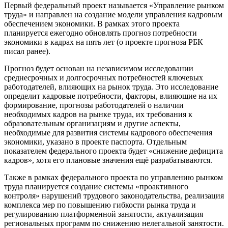
Первый федеральный проект называется «Управление рынком
труда» и направлен на создание модели управления кадровым
обеспечением экономики. В рамках этого проекта
планируется ежегодно обновлять прогноз потребности
экономики в кадрах на пять лет (о проекте прогноза РБК
писал ранее).
Прогноз будет основан на независимом исследовании
среднесрочных и долгосрочных потребностей ключевых
работодателей, влияющих на рынок труда. Это исследование
определит кадровые потребности, факторы, влияющие на их
формирование, прогнозы работодателей о наличии
необходимых кадров на рынке труда, их требования к
образовательным организациям и другие аспекты,
необходимые для развития системы кадрового обеспечения
экономики, указано в проекте паспорта. Отдельным
показателем федерального проекта будет «снижение дефицита
кадров», хотя его плановые значения ещё разрабатываются.
Также в рамках федерального проекта по управлению рынком
труда планируется создание системы «проактивного
контроля» нарушений трудового законодательства, реализация
комплекса мер по повышению гибкости рынка труда и
регулированию платформенной занятости, актуализация
региональных программ по снижению нелегальной занятости.