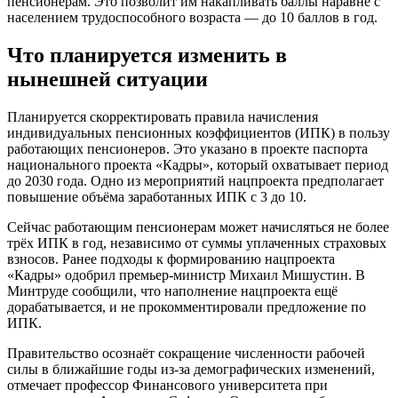
пенсионерам. Это позволит им накапливать баллы наравне с
населением трудоспособного возраста — до 10 баллов в год.
Что планируется изменить в
нынешней ситуации
Планируется скорректировать правила начисления
индивидуальных пенсионных коэффициентов (ИПК) в пользу
работающих пенсионеров. Это указано в проекте паспорта
национального проекта «Кадры», который охватывает период
до 2030 года. Одно из мероприятий нацпроекта предполагает
повышение объёма заработанных ИПК с 3 до 10.
Сейчас работающим пенсионерам может начисляться не более
трёх ИПК в год, независимо от суммы уплаченных страховых
взносов. Ранее подходы к формированию нацпроекта
«Кадры» одобрил премьер-министр Михаил Мишустин. В
Минтруде сообщили, что наполнение нацпроекта ещё
дорабатывается, и не прокомментировали предложение по
ИПК.
Правительство осознаёт сокращение численности рабочей
силы в ближайшие годы из-за демографических изменений,
отмечает профессор Финансового университета при